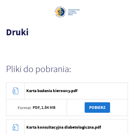
Druki
Pliki do pobrania:
Karta badania kierowcy.pdf
PDF,
1.84 MB
POBIERZ
Format:
Karta konsultacyjna diabetologiczna.pdf