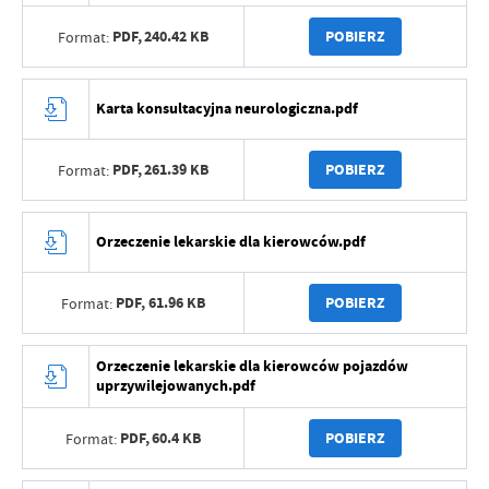
PDF,
240.42 KB
POBIERZ
Format:
Karta konsultacyjna neurologiczna.pdf
PDF,
261.39 KB
POBIERZ
Format:
Orzeczenie lekarskie dla kierowców.pdf
PDF,
61.96 KB
POBIERZ
Format:
Orzeczenie lekarskie dla kierowców pojazdów
uprzywilejowanych.pdf
PDF,
60.4 KB
POBIERZ
Format: