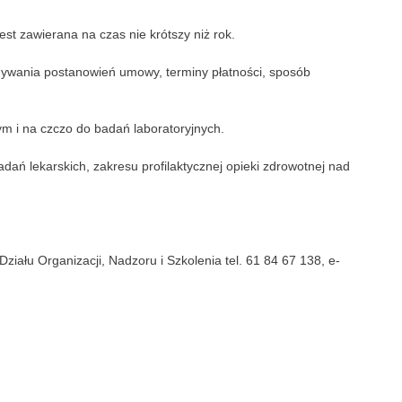
t zawierana na czas nie krótszy niż rok.
nywania postanowień umowy, terminy płatności, sposób
 i na czczo do badań laboratoryjnych.
ań lekarskich, zakresu profilaktycznej opieki zdrowotnej nad
iału Organizacji, Nadzoru i Szkolenia tel. 61 84 67 138, e-